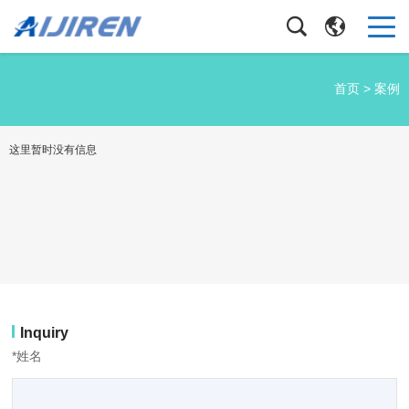
首页
>
案例
这里暂时没有信息
Inquiry
*姓名