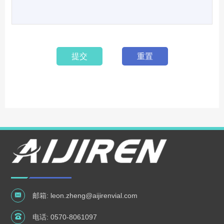
提交
重置
邮箱:
leon.zheng@aijirenvial.com
电话:
0570-8061097